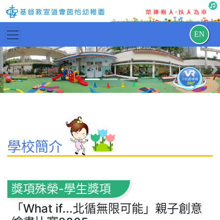
EN
Previous
N
學校簡介
獎項殊榮-學生獎項
「What if...北循無限可能」親子創意