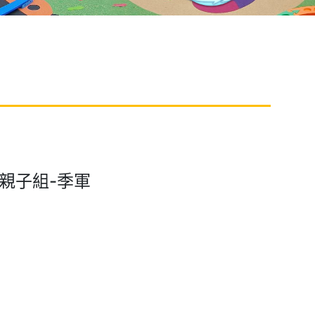
賽親子組-季軍