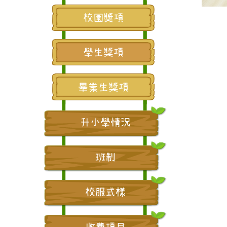
校園獎項
學生獎項
畢業生獎項
升小學情況
班制
校服式樣
收費項目