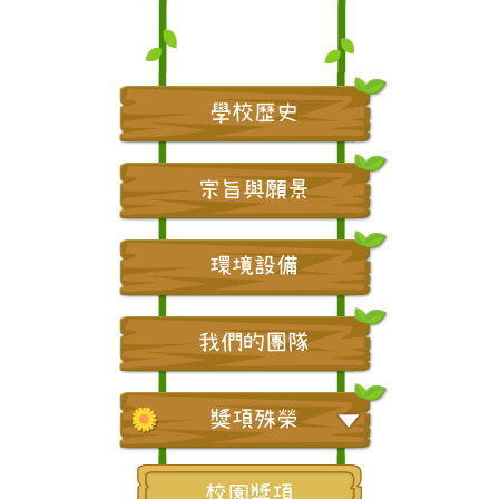
學校歷史
宗旨與願景
環境設備
我們的團隊
獎項殊榮
校園獎項