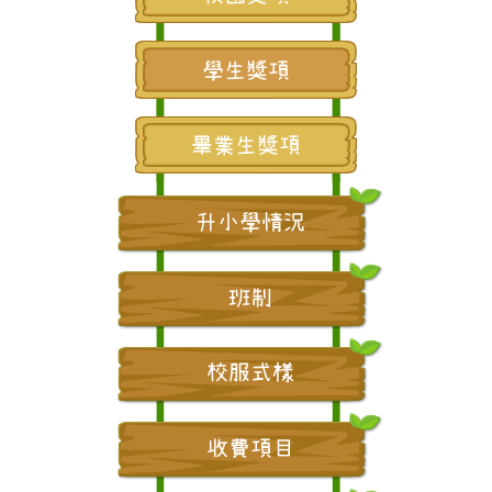
學生獎項
畢業生獎項
升小學情況
班制
校服式樣
收費項目