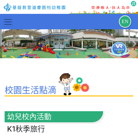
EN
Previous
N
校園生活點滴
幼兒校內活動
K1秋季旅行