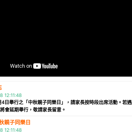
Copyright©基督教宣道會茵怡幼稚園版權所有
by :
MEDM
忘
8 12:11:48
10月4日舉行之「中秋親子同樂日」，
請家長按時段出席活動。
若遇惡劣天氣，
將會延期舉行，
敬請家長留意
。
中秋親子同樂日
8 12:11:48