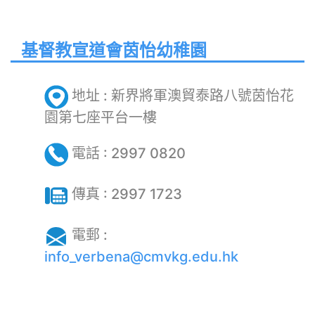
基督教宣道會茵怡幼稚園
地址 :
新界將軍澳貿泰路八號茵怡花
園第七座平台一樓
電話 :
2997 0820
傳真 :
2997 1723
電郵 :
info_verbena@cmvkg.edu.hk