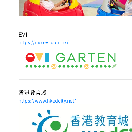
EVI
https://mo.evi.com.hk/
香港教育城
https://www.hkedcity.net/