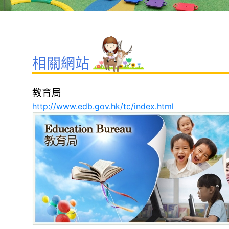
相關網站
教育局
http://www.edb.gov.hk/tc/index.html