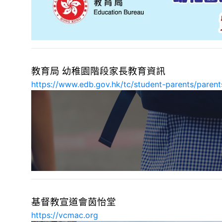
教育局 幼稚園階段家長教育資訊
https://www.edb.gov.hk/tc/student-parents/parents
基督教宣道會茵怡堂
https://vcmac.org