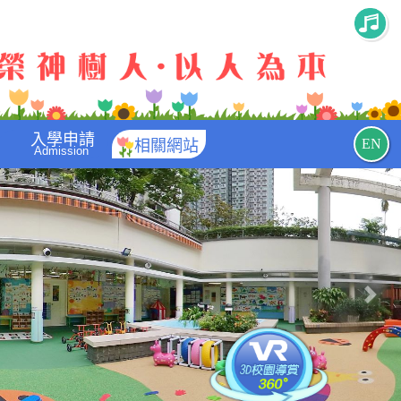
入學申請
EN
相關網站
Admission
Nex