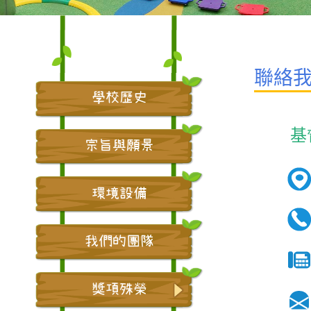
聯絡
學校歷史
基
宗旨與願景
環境設備
我們的團隊
獎項殊榮