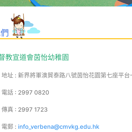
我們
督教宣道會茵怡幼稚園
地址 :
新界將軍澳貿泰路八號茵怡花園第七座平台
電話 :
2997 0820
傳真 :
2997 1723
電郵 :
info_verbena@cmvkg.edu.hk