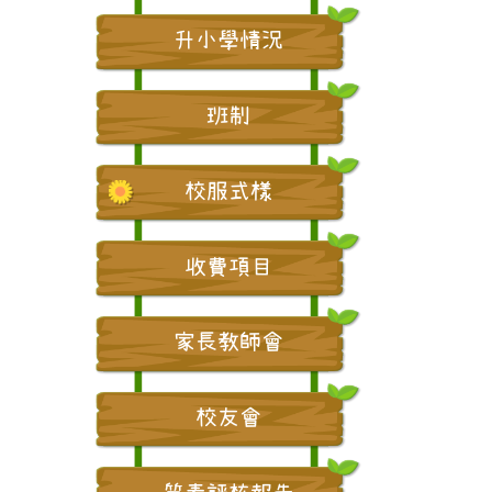
升小學情況
班制
校服式樣
收費項目
家長教師會
校友會