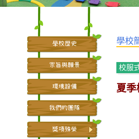
學校
學校歷史
宗旨與願景
校服
夏季
環境設備
我們的團隊
獎項殊榮