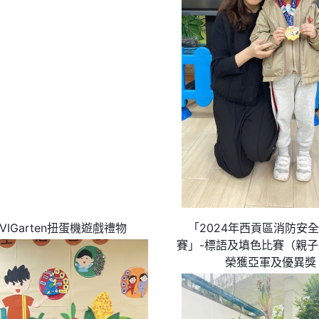
EVIGarten扭蛋機遊戲禮物
「2024年西貢區消防安
賽」-標語及填色比賽（親
榮獲亞軍及優異獎