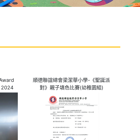
-Award
順德聯誼總會梁潔華小學-《聖誕派
y 2024
對》親子填色比賽(幼稚園組)