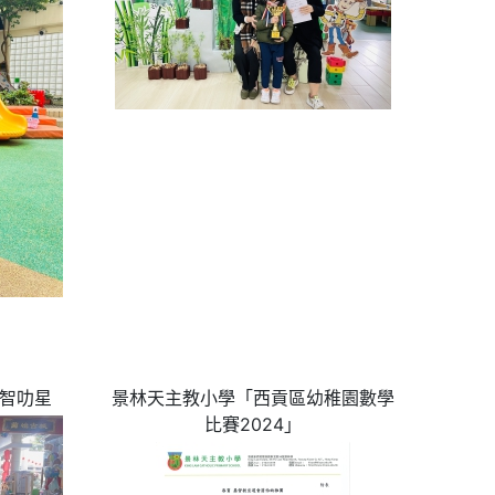
元智叻星
景林天主教小學「西貢區幼稚園數學
比賽2024」