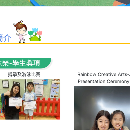
簡介
殊榮-學生獎項
搏擊及游泳比賽
Rainbow Creative Arts
Presentation Ceremon