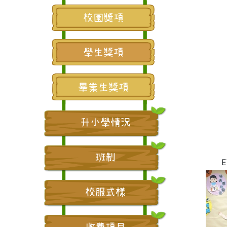
校園獎項
學生獎項
畢業生獎項
升小學情況
班制
校服式樣
收費項目