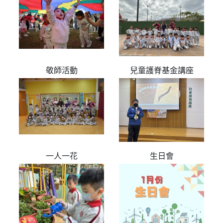
敬師活動
兒童護脊基金講座
一人一花
生日會