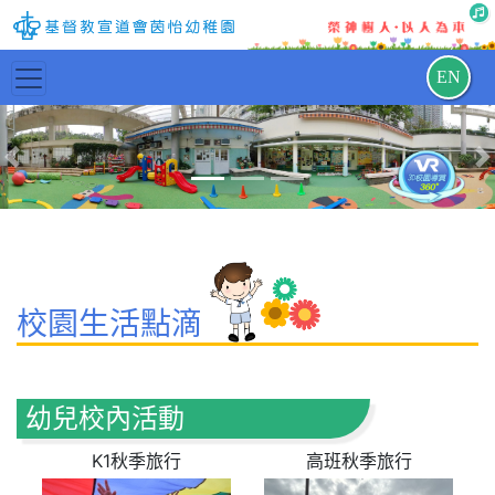
EN
Previous
N
校園生活點滴
幼兒校內活動
K1秋季旅行
高班秋季旅行