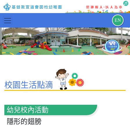
EN
Previous
N
校園生活點滴
幼兒校內活動
隱形的翅膀