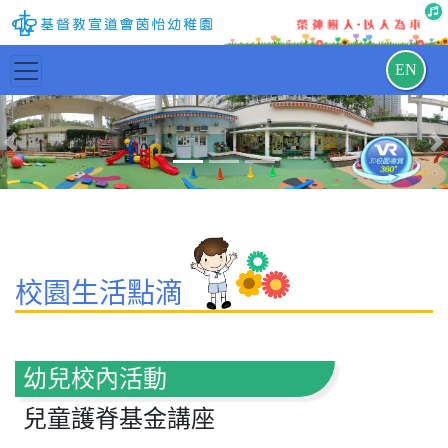
EN
Previous
N
校園生活點滴
幼兒校內活動
兒童護脊基金講座