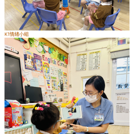
K1情緒小組