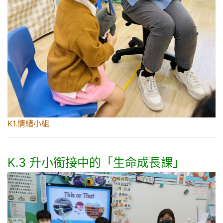
K1.情緒小組
K.3 升小銜接中的「生命成長課」