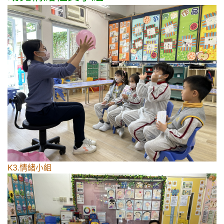
K3.情緒小組