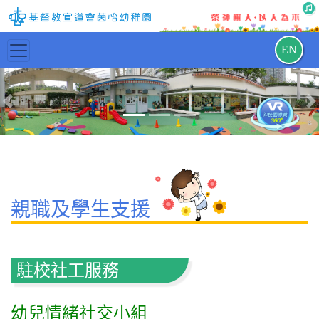
EN
Previous
N
親職及學生支援
駐校社工服務
幼兒情緒社交小組