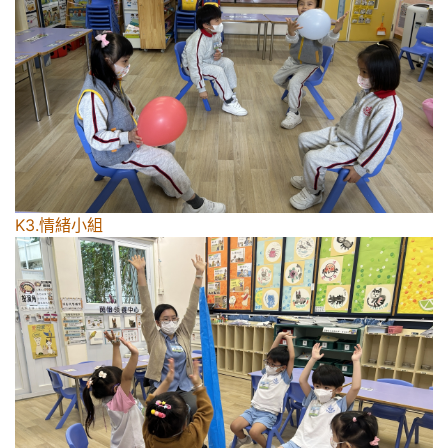
K3.情緒小組