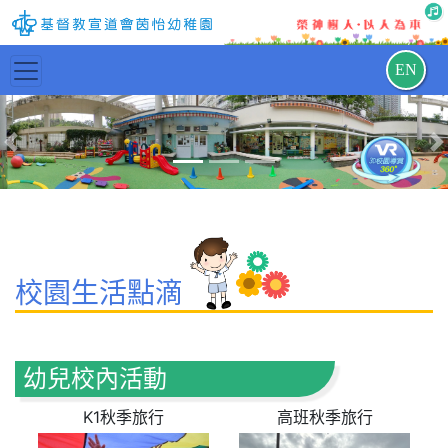
EN
Previous
N
校園生活點滴
幼兒校內活動
K1秋季旅行
高班秋季旅行