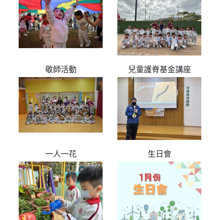
敬師活動
兒童護脊基金講座
一人一花
生日會